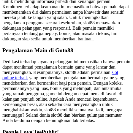
untuk melindungi informasi pribadi dan keuangan pemain.
Komitmen terhadap keamanan ini memastikan bahwa pemain dapat
membenamkan diri dalam permainan tanpa khawatir data sensitif
mereka jatuh ke tangan yang salah. Untuk meningkatkan
pengalaman pengguna secara keseluruhan, slot88 menawarkan
dukungan pelanggan yang responsif. Baik pemain memiliki
pertanyaan tentang gameplay, bonus, atau masalah teknis, tim
dukungan siap sedia untuk memberikan bantuan.
Pengalaman Main di Goto88
Dedikasi terhadap layanan pelanggan ini memastikan bahwa pemain
dapat menikmati pengalaman bermain game yang lancar dan
menyenangkan. Kesimpulannya, slot88 adalah permainan
slot
online terbaik
yang memberikan pengalaman bermain game yang
mendebarkan dan bermanfaat bagi para pemain. Dengan koleksi
permainannya yang luas, bonus yang melimpah, dan antarmuka
yang ramah pengguna, game ini dengan cepat menjadi favorit di
kalangan penjudi online. Apakah Anda mencari kegembiraan,
kemenangan besar, atau sekadar cara menyenangkan untuk
menghabiskan waktu, slot88 memiliki semuanya. Jadi, mengapa
menunggu? Selami dunia slot88 dan biarkan gulungan memutar
Anda ke dunia dengan kemungkinan tak terbatas.
People Love TeePublic!