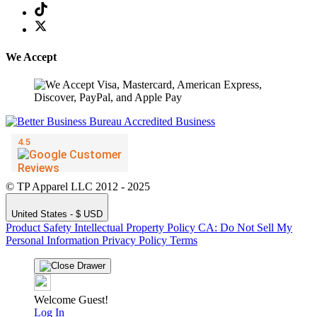
We Accept
© TP Apparel LLC 2012 - 2025
United States - $ USD
Product Safety
Intellectual Property Policy
CA: Do Not Sell My
Personal Information
Privacy Policy
Terms
Welcome Guest!
Log In