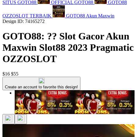
SITUS GOTO88
OFFICIAL GOTO88
GOTO88
OZZOSLOT TERBAIK
GOTO88 Akun Maxwin
Design ID: 74165272
GOTO88: ?? Slot Gacor Akun
Maxwin Slot88 2023 Pragmatic
OZZOSLOT
$16
$55
Create an account to favorite this design!