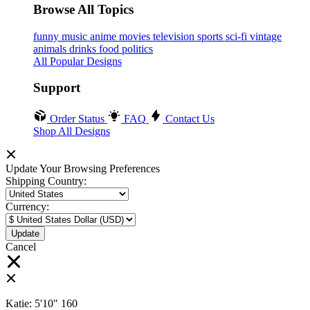
Browse All Topics
funny
music
anime
movies
television
sports
sci-fi
vintage
animals
drinks
food
politics
All Popular Designs
Support
Order Status
FAQ
Contact Us
Shop All Designs
Update Your Browsing Preferences
Shipping Country:
Currency:
Cancel
Katie:
5'10"
160