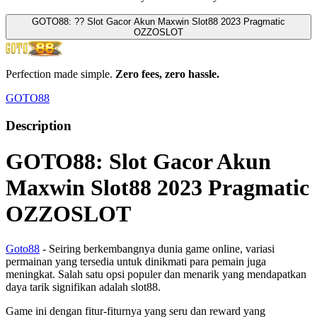
GOTO88: ?? Slot Gacor Akun Maxwin Slot88 2023 Pragmatic
OZZOSLOT
Perfection made simple.
Zero fees, zero hassle.
GOTO88
Description
GOTO88: Slot Gacor Akun
Maxwin Slot88 2023 Pragmatic
OZZOSLOT
Goto88
- Seiring berkembangnya dunia game online, variasi
permainan yang tersedia untuk dinikmati para pemain juga
meningkat. Salah satu opsi populer dan menarik yang mendapatkan
daya tarik signifikan adalah slot88.
Game ini dengan fitur-fiturnya yang seru dan reward yang