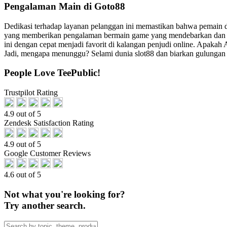
Pengalaman Main di Goto88
Dedikasi terhadap layanan pelanggan ini memastikan bahwa pemain
yang memberikan pengalaman bermain game yang mendebarkan dan b
ini dengan cepat menjadi favorit di kalangan penjudi online. Apak
Jadi, mengapa menunggu? Selami dunia slot88 dan biarkan gulungan
People Love TeePublic!
Trustpilot Rating
4.9 out of 5
Zendesk Satisfaction Rating
4.9 out of 5
Google Customer Reviews
4.6 out of 5
Not what you're looking for?
Try another search.