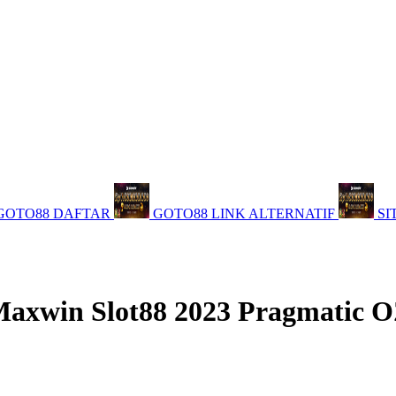
GOTO88 DAFTAR
GOTO88 LINK ALTERNATIF
SI
Maxwin Slot88 2023 Pragmati