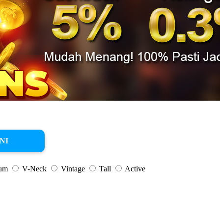
NI
um
V-Neck
Vintage
Tall
Active