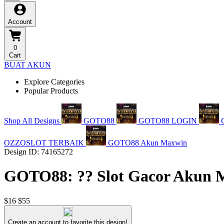
Account
0
Cart
BUAT AKUN
Explore Categories
Popular Products
Shop All Designs
GOTO88
GOTO88 LOGIN
OZZOSLOT TERBAIK
GOTO88 Akun Maxwin
Design ID: 74165272
GOTO88: ?? Slot Gacor Akun 
$16
$55
Create an account to favorite this design!